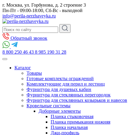
г. Москва, ул. Горбунова, д. 2 строение 3
Пн-Пт - 09:00-18:00, Сб-Вс - выходной
info@perila-nerzhaveyka.ru
Обратный звонок
8 800 250 46 43
8 985 190 31 28
Каталог
Товары
Готовые комплекты ограждений
Комплектующие для перил и лестниц
Фурнитура для душевых кабин
Фурнитура для стеклянных перегородок
Фурнитура для стеклянных козырьков и навесов
Кровельные системы
Доборные элементы
Планка стыковочная
Планка примыкания нижняя
Планка начальная
Джи-профиль