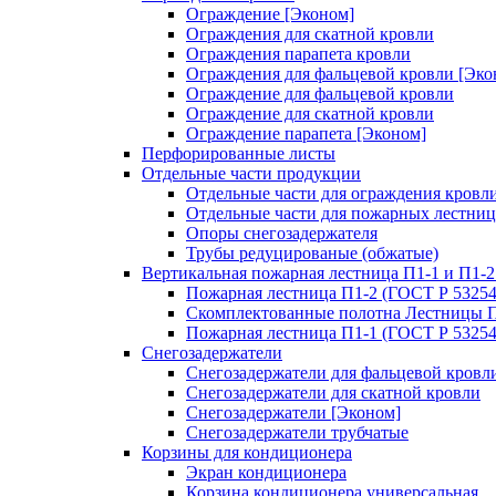
Ограждение [Эконом]
Ограждения для скатной кровли
Ограждения парапета кровли
Ограждения для фальцевой кровли [Эко
Ограждение для фальцевой кровли
Ограждение для скатной кровли
Ограждение парапета [Эконом]
Перфорированные листы
Отдельные части продукции
Отдельные части для ограждения кровл
Отдельные части для пожарных лестниц
Опоры снегозадержателя
Трубы редуцированые (обжатые)
Вертикальная пожарная лестница П1-1 и П1-2
Пожарная лестница П1-2 (ГОСТ Р 53254
Скомплектованные полотна Лестницы П
Пожарная лестница П1-1 (ГОСТ Р 53254
Снегозадержатели
Снегозадержатели для фальцевой кровл
Снегозадержатели для скатной кровли
Снегозадержатели [Эконом]
Снегозадержатели трубчатые
Корзины для кондиционера
Экран кондиционера
Корзина кондиционера универсальная