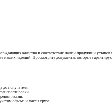
тверждающих качество и соответствие нашей продукции устано
тве наших изделий. Просмотрите документы, которые гарантиру
а до получателя.
 транспортировки.
ревозчиками.
четом объема и массы груза.