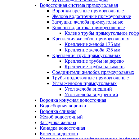
Водосточная система прямоугольная
Воронки врезные прямоугольные
Желоба водосточные прямоугольные
Заглушки желоба прямоугольные
Колени водостока прямоугольные
Колено трубы прямоугольное гоф
Крепления желобов прямоугольных
Крепление желоба 175 мм
Крепление желоба 335 мм
Крепления труб прямоугольных
Крепление трубы на дерево
Крепление трубы на камень
Соединители желобов прямоугольных
Трубы водосточные прямоугольные
Углы желобов прямоугольных
Угол желоба внешний
Угол желоба внутренний
Воронка конусная водосточная
Водосборная воронка
Воронка сливная
Желоб водосточный
Заглушка желоба
Канадка водосточная
Колено водостока