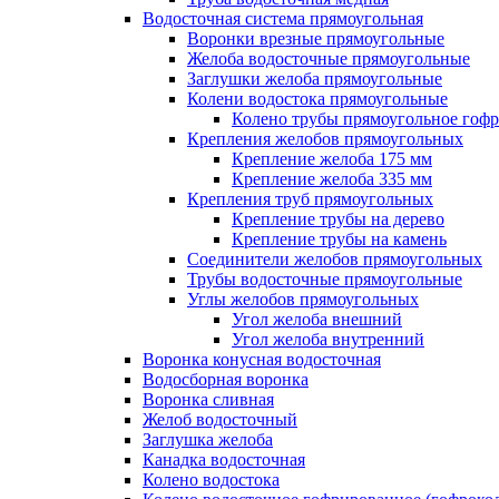
Водосточная система прямоугольная
Воронки врезные прямоугольные
Желоба водосточные прямоугольные
Заглушки желоба прямоугольные
Колени водостока прямоугольные
Колено трубы прямоугольное гоф
Крепления желобов прямоугольных
Крепление желоба 175 мм
Крепление желоба 335 мм
Крепления труб прямоугольных
Крепление трубы на дерево
Крепление трубы на камень
Соединители желобов прямоугольных
Трубы водосточные прямоугольные
Углы желобов прямоугольных
Угол желоба внешний
Угол желоба внутренний
Воронка конусная водосточная
Водосборная воронка
Воронка сливная
Желоб водосточный
Заглушка желоба
Канадка водосточная
Колено водостока