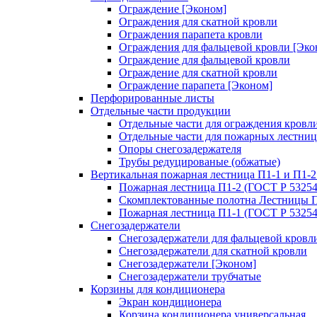
Ограждение [Эконом]
Ограждения для скатной кровли
Ограждения парапета кровли
Ограждения для фальцевой кровли [Эко
Ограждение для фальцевой кровли
Ограждение для скатной кровли
Ограждение парапета [Эконом]
Перфорированные листы
Отдельные части продукции
Отдельные части для ограждения кровл
Отдельные части для пожарных лестниц
Опоры снегозадержателя
Трубы редуцированые (обжатые)
Вертикальная пожарная лестница П1-1 и П1-2
Пожарная лестница П1-2 (ГОСТ Р 53254
Скомплектованные полотна Лестницы П
Пожарная лестница П1-1 (ГОСТ Р 53254
Снегозадержатели
Снегозадержатели для фальцевой кровл
Снегозадержатели для скатной кровли
Снегозадержатели [Эконом]
Снегозадержатели трубчатые
Корзины для кондиционера
Экран кондиционера
Корзина кондиционера универсальная