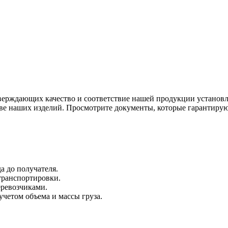
тверждающих качество и соответствие нашей продукции устано
тве наших изделий. Просмотрите документы, которые гарантиру
а до получателя.
 транспортировки.
ревозчиками.
четом объема и массы груза.