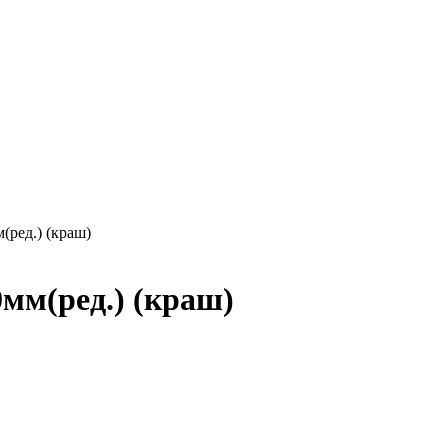
ред.) (краш)
мм(ред.) (краш)