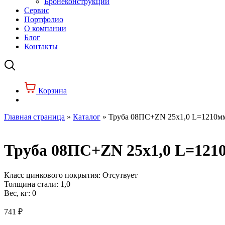
Бронеконструкции
Сервис
Портфолио
О компании
Блог
Контакты
Корзина
Главная страница
»
Каталог
»
Труба 08ПС+ZN 25х1,0 L=1210мм(
Труба 08ПС+ZN 25х1,0 L=1210
Класс цинкового покрытия:
Отсутвует
Толщина стали:
1,0
Вес, кг:
0
741
₽