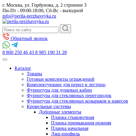
г. Москва, ул. Горбунова, д. 2 строение 3
Пн-Пт - 09:00-18:00, Сб-Вс - выходной
info@perila-nerzhaveyka.ru
Обратный звонок
8 800 250 46 43
8 985 190 31 28
Каталог
Товары
Готовые комплекты ограждений
Комплектующие для перил и лестниц
Фурнитура для душевых кабин
Фурнитура для стеклянных перегородок
Фурнитура для стеклянных козырьков и навесов
Кровельные системы
Доборные элементы
Планка стыковочная
Планка примыкания нижняя
Планка начальная
Джи-профиль