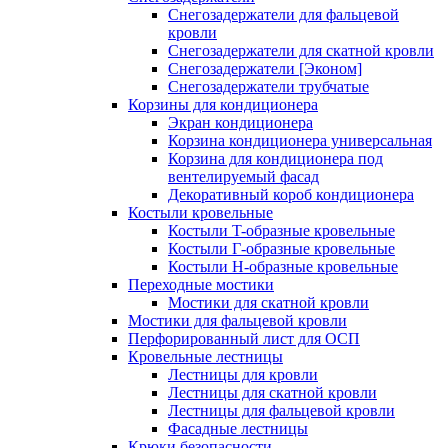
Снегозадержатели для фальцевой
кровли
Снегозадержатели для скатной кровли
Снегозадержатели [Эконом]
Снегозадержатели трубчатые
Корзины для кондиционера
Экран кондиционера
Корзина кондиционера универсальная
Корзина для кондиционера под
вентелируемый фасад
Декоративный короб кондиционера
Костыли кровельные
Костыли T-образные кровельные
Костыли Г-образные кровельные
Костыли Н-образные кровельные
Переходные мостики
Мостики для скатной кровли
Мостики для фальцевой кровли
Перфорированный лист для ОСП
Кровельные лестницы
Лестницы для кровли
Лестницы для скатной кровли
Лестницы для фальцевой кровли
Фасадные лестницы
Крюки безопасности