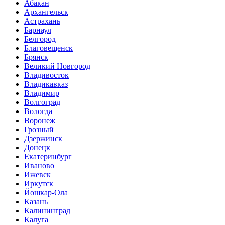
Абакан
Архангельск
Астрахань
Барнаул
Белгород
Благовещенск
Брянск
Великий Новгород
Владивосток
Владикавказ
Владимир
Волгоград
Вологда
Воронеж
Грозный
Дзержинск
Донецк
Екатеринбург
Иваново
Ижевск
Иркутск
Йошкар-Ола
Казань
Калининград
Калуга