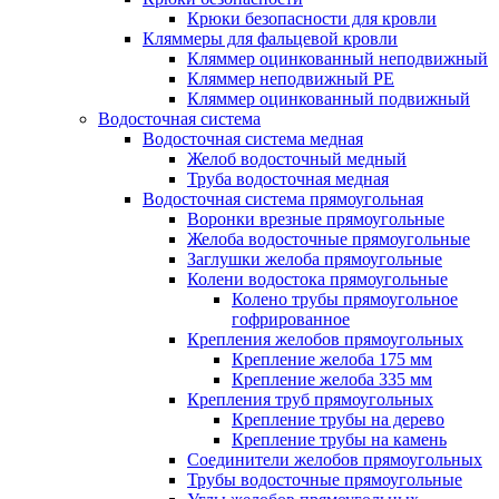
Крюки безопасности для кровли
Кляммеры для фальцевой кровли
Кляммер оцинкованный неподвижный
Кляммер неподвижный PE
Кляммер оцинкованный подвижный
Водосточная система
Водосточная система медная
Желоб водосточный медный
Труба водосточная медная
Водосточная система прямоугольная
Воронки врезные прямоугольные
Желоба водосточные прямоугольные
Заглушки желоба прямоугольные
Колени водостока прямоугольные
Колено трубы прямоугольное
гофрированное
Крепления желобов прямоугольных
Крепление желоба 175 мм
Крепление желоба 335 мм
Крепления труб прямоугольных
Крепление трубы на дерево
Крепление трубы на камень
Соединители желобов прямоугольных
Трубы водосточные прямоугольные