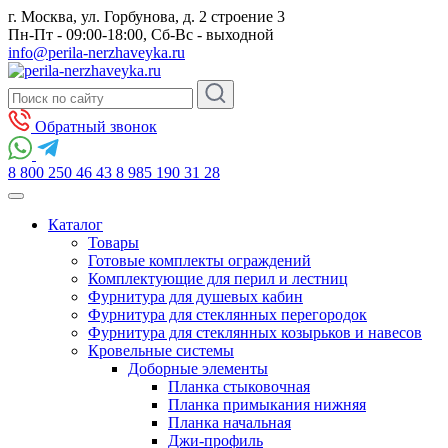
г. Москва, ул. Горбунова, д. 2 строение 3
Пн-Пт - 09:00-18:00, Сб-Вс - выходной
info@perila-nerzhaveyka.ru
Обратный звонок
8 800 250 46 43
8 985 190 31 28
Каталог
Товары
Готовые комплекты ограждений
Комплектующие для перил и лестниц
Фурнитура для душевых кабин
Фурнитура для стеклянных перегородок
Фурнитура для стеклянных козырьков и навесов
Кровельные системы
Доборные элементы
Планка стыковочная
Планка примыкания нижняя
Планка начальная
Джи-профиль