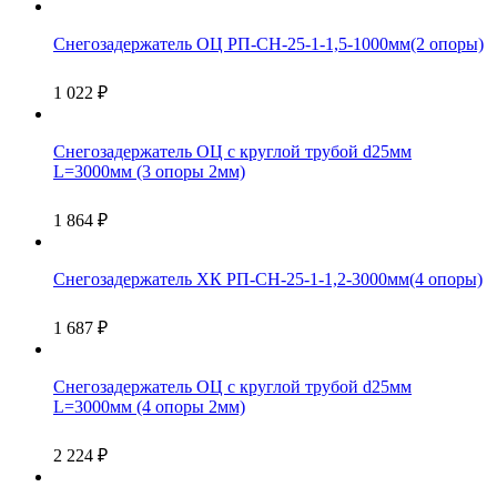
Снегозадержатель ОЦ РП-СН-25-1-1,5-1000мм(2 опоры)
1 022
₽
Снегозадержатель ОЦ с круглой трубой d25мм
L=3000мм (3 опоры 2мм)
1 864
₽
Снегозадержатель ХК РП-СН-25-1-1,2-3000мм(4 опоры)
1 687
₽
Снегозадержатель ОЦ с круглой трубой d25мм
L=3000мм (4 опоры 2мм)
2 224
₽