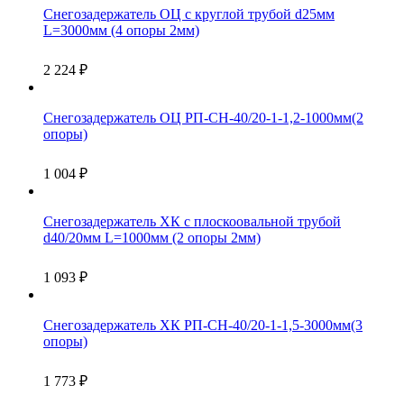
Снегозадержатель ОЦ с круглой трубой d25мм
L=3000мм (4 опоры 2мм)
2 224
₽
Снегозадержатель ОЦ РП-СН-40/20-1-1,2-1000мм(2
опоры)
1 004
₽
Снегозадержатель ХК с плоскоовальной трубой
d40/20мм L=1000мм (2 опоры 2мм)
1 093
₽
Снегозадержатель ХК РП-СН-40/20-1-1,5-3000мм(3
опоры)
1 773
₽