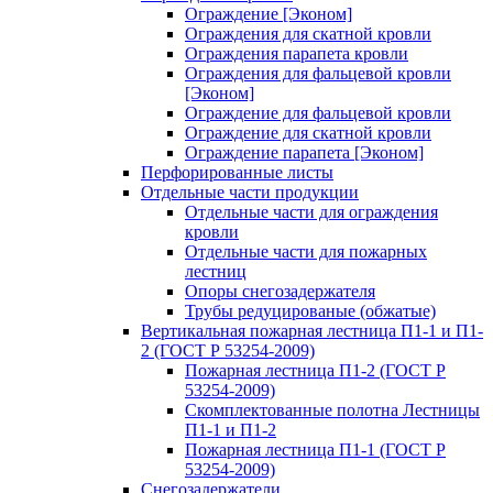
Ограждение [Эконом]
Ограждения для скатной кровли
Ограждения парапета кровли
Ограждения для фальцевой кровли
[Эконом]
Ограждение для фальцевой кровли
Ограждение для скатной кровли
Ограждение парапета [Эконом]
Перфорированные листы
Отдельные части продукции
Отдельные части для ограждения
кровли
Отдельные части для пожарных
лестниц
Опоры снегозадержателя
Трубы редуцированые (обжатые)
Вертикальная пожарная лестница П1-1 и П1-
2 (ГОСТ Р 53254-2009)
Пожарная лестница П1-2 (ГОСТ Р
53254-2009)
Скомплектованные полотна Лестницы
П1-1 и П1-2
Пожарная лестница П1-1 (ГОСТ Р
53254-2009)
Снегозадержатели