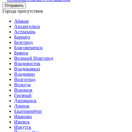
Города присутствия
Абакан
Архангельск
Астрахань
Барнаул
Белгород
Благовещенск
Брянск
Великий Новгород
Владивосток
Владикавказ
Владимир
Волгоград
Вологда
Воронеж
Грозный
Дзержинск
Донецк
Екатеринбург
Иваново
Ижевск
Иркутск