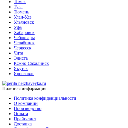
Томск
Тула
Тюмень
Улан-Удэ
Ульяновск
Уфа
Хабаровск
Чебоксары
Челябинск
Черкесск
Чита
Элиста
Южно-Сахалинск
Якутск
Ярославль
Полезная информация
Политика конфиденциальности
О компании
Производство
Оплата
Прайс-лист
Доставка