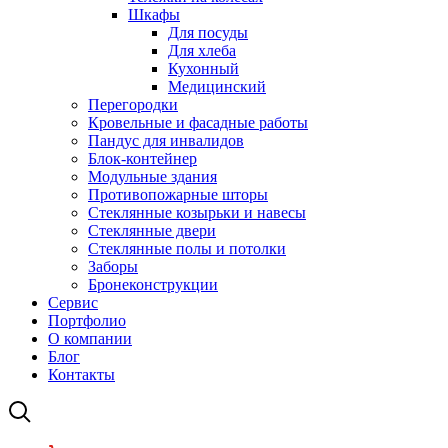
Шкафы
Для посуды
Для хлеба
Кухонный
Медицинский
Перегородки
Кровельные и фасадные работы
Пандус для инвалидов
Блок-контейнер
Модульные здания
Противопожарные шторы
Стеклянные козырьки и навесы
Стеклянные двери
Стеклянные полы и потолки
Заборы
Бронеконструкции
Сервис
Портфолио
О компании
Блог
Контакты