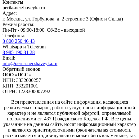
Контакты
perila-nerzhaveyka.ru
Адрес:
г. Москва, ул. Горбунова, д. 2 строение 3 (Офис и Склад)
Режим работы:
Пн-Пт - 09:00-18:00, Сб-Вс - выходной
Телефоны:
8 800 250 46 43
Whatsapp и Telegram
8 985 190 31 28
Email:
info@perila-nerzhaveyka.ru
Обратный звонок
ООО «ПСС»
ИНН: 3332000257
КПП: 333201001
ОГРН: 1223300007292
Вся представленная на сайте информация, касающаяся
реализуемых товаров, работ и услуг, носит информационный
характер и не является публичной офертой, определяемой
положениями ст. 437 Гражданского Кодекса РФ. Все цены,
указанные на данном сайте, носят информационный характер
и являются ориентировочными (окончательная стоимость
рассчитывается индивидуально и может быть как меньше, так