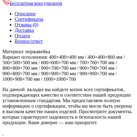
Бесплатная консультация
Описание
Сертификаты
Отзывы (0)
Доставка
Оплата
Вопрос/ответ
Материал: нержавейка
Вариант исполнения: 400×400×400 мм / 400×400×860 мм /
500×500×500 мм / 600×600×700 мм / 700×700×700 мм /
800×800×700 мм / 900×700×700 мм / 900×700×700 мм /
900×800×700 мм / 900×900×700 мм / 900×900×700 мм /
1000×900×700 мм / 1000×1000×700
На данной вкладке вы найдете копии всех сертификатов,
подтверждающих качество и соответствие нашей продукции
установленным стандартам. Мы предоставляем полную
информацию о сертификации, чтобы вы могли быть уверены
в высоком качестве наших изделий. Просмотрите документы,
которые гарантируют надежность и безопасность нашей
продукции. Ваше доверие — наш приоритет.