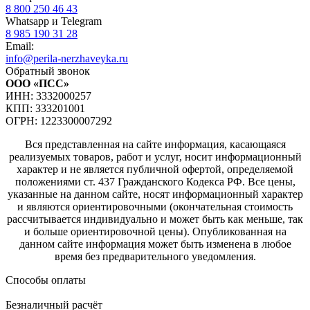
8 800 250 46 43
Whatsapp и Telegram
8 985 190 31 28
Email:
info@perila-nerzhaveyka.ru
Обратный звонок
ООО «ПСС»
ИНН: 3332000257
КПП: 333201001
ОГРН: 1223300007292
Вся представленная на сайте информация, касающаяся
реализуемых товаров, работ и услуг, носит информационный
характер и не является публичной офертой, определяемой
положениями ст. 437 Гражданского Кодекса РФ. Все цены,
указанные на данном сайте, носят информационный характер
и являются ориентировочными (окончательная стоимость
рассчитывается индивидуально и может быть как меньше, так
и больше ориентировочной цены). Опубликованная на
данном сайте информация может быть изменена в любое
время без предварительного уведомления.
Способы оплаты
Безналичный расчёт