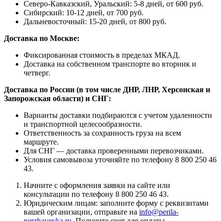
Северо-Кавказский, Уральский: 5-8 дней, от 600 руб.
Сибирский: 10-12 дней, от 700 руб.
Дальневосточный: 15-20 дней, от 800 руб.
Доставка по Москве:
Фиксированная стоимость в пределах МКАД.
Доставка на собственном транспорте во вторник и
четверг.
Доставка по России (в том числе ДНР, ЛНР, Херсонская и
Запорожская области) и СНГ:
Варианты доставки подбираются с учетом удаленности
и транспортной целесообразности.
Ответственность за сохранность груза на всем
маршруте.
Для СНГ — доставка проверенными перевозчиками.
Условия самовывоза уточняйте по телефону 8 800 250 46
43.
Начните с оформления заявки на сайте или
консультации по телефону 8 800 250 46 43.
Юридическим лицам: заполните форму с реквизитами
вашей организации, отправьте на
info@perila-
nerzhaveyka.ru
. Получите счет для оплаты.