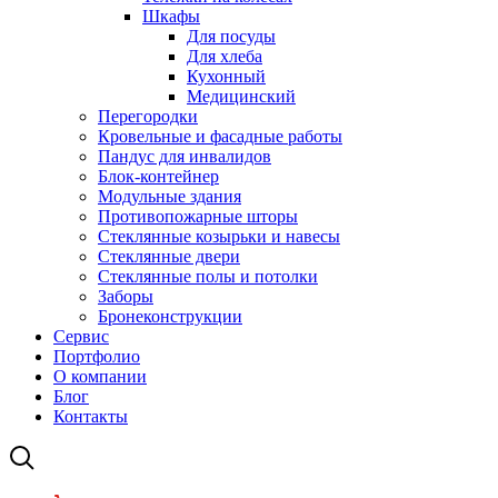
Шкафы
Для посуды
Для хлеба
Кухонный
Медицинский
Перегородки
Кровельные и фасадные работы
Пандус для инвалидов
Блок-контейнер
Модульные здания
Противопожарные шторы
Стеклянные козырьки и навесы
Стеклянные двери
Стеклянные полы и потолки
Заборы
Бронеконструкции
Сервис
Портфолио
О компании
Блог
Контакты