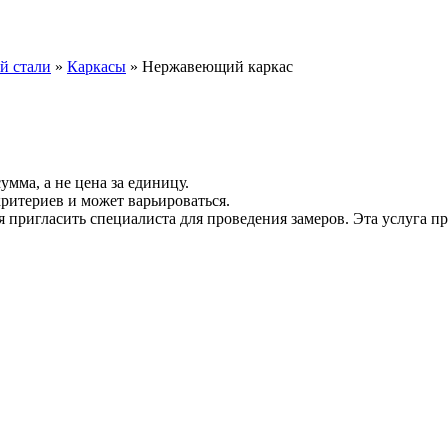
й стали
»
Каркасы
»
Нержавеющий каркас
умма, а не цена за единицу.
критериев и может варьироваться.
пригласить специалиста для проведения замеров. Эта услуга пр