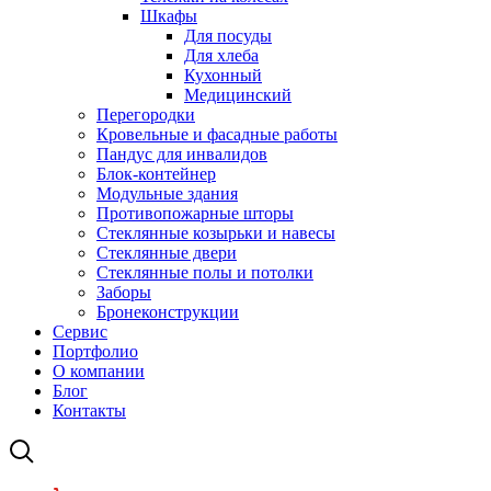
Шкафы
Для посуды
Для хлеба
Кухонный
Медицинский
Перегородки
Кровельные и фасадные работы
Пандус для инвалидов
Блок-контейнер
Модульные здания
Противопожарные шторы
Стеклянные козырьки и навесы
Стеклянные двери
Стеклянные полы и потолки
Заборы
Бронеконструкции
Сервис
Портфолио
О компании
Блог
Контакты