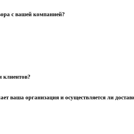
вора с вашей компанией?
и клиентов?
т ваша организация и осуществляется ли достав