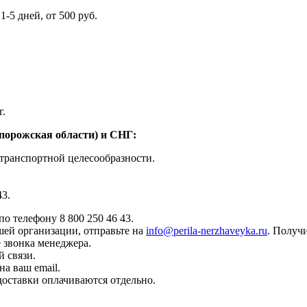
5 дней, от 500 руб.
г.
апорожская области) и СНГ:
транспортной целесообразности.
43.
о телефону 8 800 250 46 43.
ей организации, отправьте на
info@perila-nerzhaveyka.ru
. Получи
 звонка менеджера.
й связи.
а ваш email.
доставки оплачиваются отдельно.