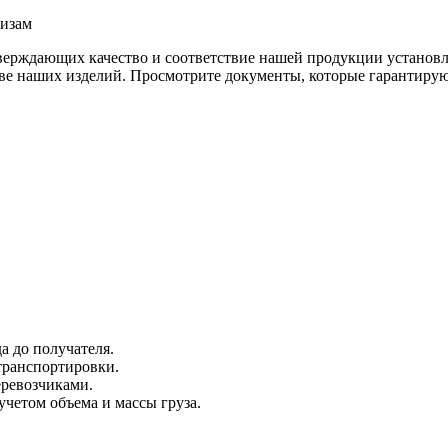
кизам
тверждающих качество и соответствие нашей продукции устано
тве наших изделий. Просмотрите документы, которые гарантиру
а до получателя.
 транспортировки.
ревозчиками.
четом объема и массы груза.