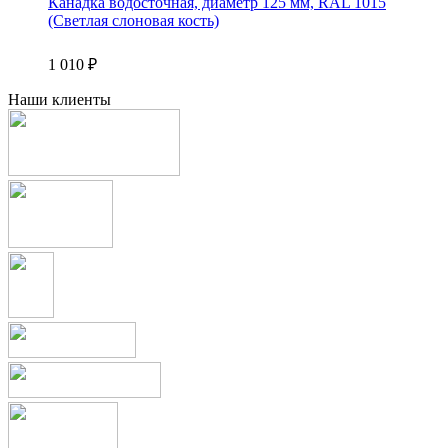
Канадка водосточная, диаметр 125 мм, RAL 1015
(Светлая слоновая кость)
1 010
₽
Наши клиенты