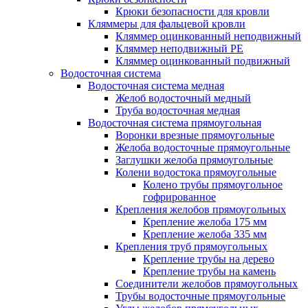
Крюки безопасности для кровли
Кляммеры для фальцевой кровли
Кляммер оцинкованный неподвижный
Кляммер неподвижный PE
Кляммер оцинкованный подвижный
Водосточная система
Водосточная система медная
Желоб водосточный медный
Труба водосточная медная
Водосточная система прямоугольная
Воронки врезные прямоугольные
Желоба водосточные прямоугольные
Заглушки желоба прямоугольные
Колени водостока прямоугольные
Колено трубы прямоугольное
гофрированное
Крепления желобов прямоугольных
Крепление желоба 175 мм
Крепление желоба 335 мм
Крепления труб прямоугольных
Крепление трубы на дерево
Крепление трубы на камень
Соединители желобов прямоугольных
Трубы водосточные прямоугольные