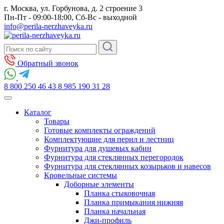
г. Москва, ул. Горбунова, д. 2 строение 3
Пн-Пт - 09:00-18:00, Сб-Вс - выходной
info@perila-nerzhaveyka.ru
Обратный звонок
8 800 250 46 43
8 985 190 31 28
Каталог
Товары
Готовые комплекты ограждений
Комплектующие для перил и лестниц
Фурнитура для душевых кабин
Фурнитура для стеклянных перегородок
Фурнитура для стеклянных козырьков и навесов
Кровельные системы
Доборные элементы
Планка стыковочная
Планка примыкания нижняя
Планка начальная
Джи-профиль