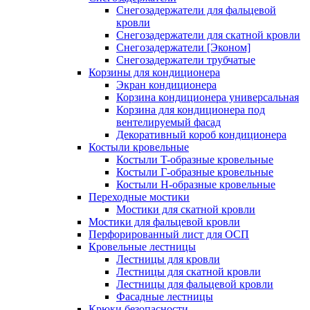
Снегозадержатели для фальцевой
кровли
Снегозадержатели для скатной кровли
Снегозадержатели [Эконом]
Снегозадержатели трубчатые
Корзины для кондиционера
Экран кондиционера
Корзина кондиционера универсальная
Корзина для кондиционера под
вентелируемый фасад
Декоративный короб кондиционера
Костыли кровельные
Костыли T-образные кровельные
Костыли Г-образные кровельные
Костыли Н-образные кровельные
Переходные мостики
Мостики для скатной кровли
Мостики для фальцевой кровли
Перфорированный лист для ОСП
Кровельные лестницы
Лестницы для кровли
Лестницы для скатной кровли
Лестницы для фальцевой кровли
Фасадные лестницы
Крюки безопасности