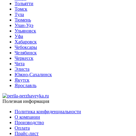
Тольятти
Томск
Тула
Тюмень
Улан-Удэ
Ульяновск
Уфа
Хабаровск
Чебоксары
Челябинск
Черкесск
Чита
Элиста
Южно-Сахалинск
Якутск
Ярославль
Полезная информация
Политика конфиденциальности
О компании
Производство
Оплата
Прайс-лист