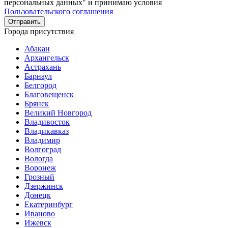
персональных данных" и принимаю условия
Пользовательского соглашения
Города присутствия
Абакан
Архангельск
Астрахань
Барнаул
Белгород
Благовещенск
Брянск
Великий Новгород
Владивосток
Владикавказ
Владимир
Волгоград
Вологда
Воронеж
Грозный
Дзержинск
Донецк
Екатеринбург
Иваново
Ижевск