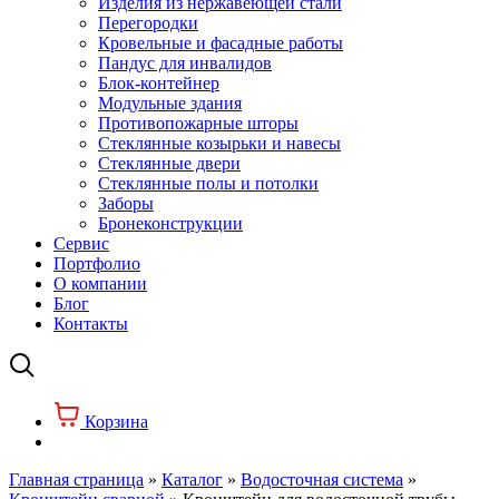
Изделия из нержавеющей стали
Перегородки
Кровельные и фасадные работы
Пандус для инвалидов
Блок-контейнер
Модульные здания
Противопожарные шторы
Стеклянные козырьки и навесы
Стеклянные двери
Стеклянные полы и потолки
Заборы
Бронеконструкции
Сервис
Портфолио
О компании
Блог
Контакты
Корзина
Главная страница
»
Каталог
»
Водосточная система
»