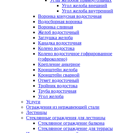
Углы желобов прямоугольных
Угол желоба внешний
Угол желоба внутренний
Воронка конусная водосточная
Водосборная воронка
Воронка сливная
Желоб водосточный
Заглушка желоба
Канадка водосточная
Колено водостока
Колено водосточное гофрированное
(гофроколено)
Крепление анкерное
Кронштейн желоба
Кронштейн сварной
Отмет водосточный
Тройник водостока
Труба водосточная
Угол желоба
Услуги
Ограждения из нержавеющей стали
Лестницы
Стеклянные ограждения для лестницы
Стеклянное ограждение балкона
Стеклянное ограждение для террасы