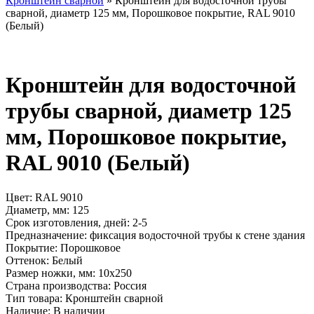
Кронштейн сварной
»
Кронштейн для водосточной трубы
сварной, диаметр 125 мм, Порошковое покрытие, RAL 9010
(Белый)
Кронштейн для водосточной
трубы сварной, диаметр 125
мм, Порошковое покрытие,
RAL 9010 (Белый)
Цвет:
RAL 9010
Диаметр, мм:
125
Срок изготовления, дней:
2-5
Предназначение:
фиксация водосточной трубы к стене здания
Покрытие:
Порошковое
Оттенок:
Белый
Размер ножки, мм:
10x250
Страна производства:
Россия
Тип товара:
Кронштейн сварной
Наличие:
В наличии