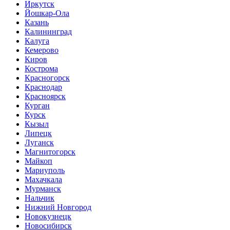
Иркутск
Йошкар-Ола
Казань
Калининград
Калуга
Кемерово
Киров
Кострома
Красногорск
Краснодар
Красноярск
Курган
Курск
Кызыл
Липецк
Луганск
Магнитогорск
Майкоп
Мариуполь
Махачкала
Мурманск
Нальчик
Нижний Новгород
Новокузнецк
Новосибирск