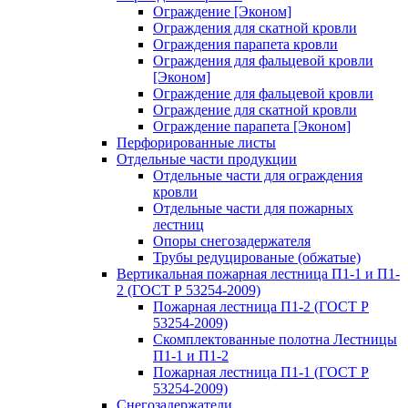
Ограждение [Эконом]
Ограждения для скатной кровли
Ограждения парапета кровли
Ограждения для фальцевой кровли
[Эконом]
Ограждение для фальцевой кровли
Ограждение для скатной кровли
Ограждение парапета [Эконом]
Перфорированные листы
Отдельные части продукции
Отдельные части для ограждения
кровли
Отдельные части для пожарных
лестниц
Опоры снегозадержателя
Трубы редуцированые (обжатые)
Вертикальная пожарная лестница П1-1 и П1-
2 (ГОСТ Р 53254-2009)
Пожарная лестница П1-2 (ГОСТ Р
53254-2009)
Скомплектованные полотна Лестницы
П1-1 и П1-2
Пожарная лестница П1-1 (ГОСТ Р
53254-2009)
Снегозадержатели