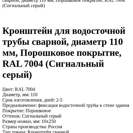
сварной, диаметр 110 мм, Порошковое покрытие, RAL 7004
(Сигнальный серый)
Кронштейн для водосточной
трубы сварной, диаметр 110
мм, Порошковое покрытие,
RAL 7004 (Сигнальный
серый)
Цвет:
RAL 7004
Диаметр, мм:
110
Срок изготовления, дней:
2-5
Предназначение:
фиксация водосточной трубы к стене здания
Покрытие:
Порошковое
Оттенок:
Сигнальный серый
Размер ножки, мм:
10x250
Страна производства:
Россия
Тип товара:
Кронштейн сварной