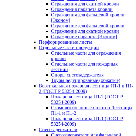
Ограждения для скатной кровли
Ограждения парапета кровли
Ограждения для фальцевой кровли
[Эконом]
Ограждение для фальцевой кровли
Ограждение для скатной кровли
Ограждение парапета [Эконом]
Перфорированные листы
Отдельные части продукции
Отдельные части для ограждения
кровли
Отдельные части для пожарных
лестниц
Опоры снегозадержателя
Трубы редуцированые (обжатые)
Вертикальная пожарная лестница П1-1 и П1-
2 (ГОСТ Р 53254-2009)
Пожарная лестница П1-2 (ГОСТ Р
53254-2009)
Скомплектованные полотна Лестницы
П1-1 и П1-2
Пожарная лестница П1-1 (ГОСТ Р
53254-2009)
Снегозадержатели
Снегозадержатели для фальцевой