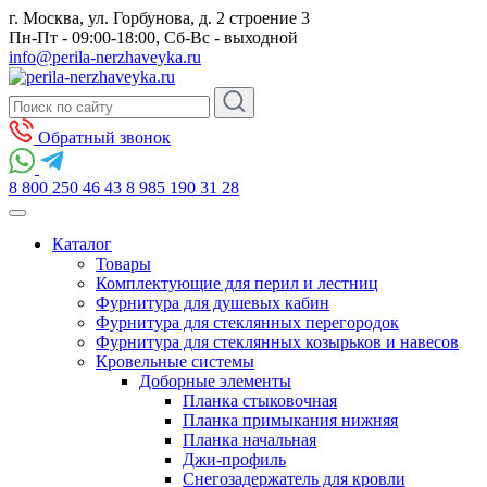
г. Москва, ул. Горбунова, д. 2 строение 3
Пн-Пт - 09:00-18:00, Сб-Вс - выходной
info@perila-nerzhaveyka.ru
Обратный звонок
8 800 250 46 43
8 985 190 31 28
Каталог
Товары
Комплектующие для перил и лестниц
Фурнитура для душевых кабин
Фурнитура для стеклянных перегородок
Фурнитура для стеклянных козырьков и навесов
Кровельные системы
Доборные элементы
Планка стыковочная
Планка примыкания нижняя
Планка начальная
Джи-профиль
Снегозадержатель для кровли