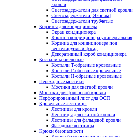
кровли
Снегозадержатели для скатной кровли
Снегозадержатели [Эконом]
Снегозадержатели трубчатые
Корзины для кондиционера
Экран кондиционера
Корзина кондиционера универсальная
Корзина для кондиционера под
вентелируемый фасад
Декоративный короб кондиционера
Костыли кровельные
Костыли T-образные кровельные
Костыли Г-образные кровельные
Костыли Н-образные кровельные
Переходные мостики
Мостики для скатной кровли
Мостики для фальцевой кровли
Перфорированный лист для ОСП
Кровельные лестницы
Лестницы для кровли
Лестницы для скатной кровли
Лестницы для фальцевой кровли
Фасадные лестницы
Крюки безопасности
Крюки безопасности для кровли