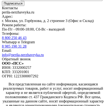
Контакты
perila-nerzhaveyka.ru
Адрес:
г. Москва, ул. Горбунова, д. 2 строение 3 (Офис и Склад)
Режим работы:
Пн-Пт - 09:00-18:00, Сб-Вс - выходной
Телефоны:
8 800 250 46 43
Whatsapp и Telegram
8 985 190 31 28
Email:
info@perila-nerzhaveyka.ru
Обратный звонок
ООО «ПСС»
ИНН: 3332000257
КПП: 333201001
ОГРН: 1223300007292
Вся представленная на сайте информация, касающаяся
реализуемых товаров, работ и услуг, носит информационный
характер и не является публичной офертой, определяемой
положениями ст. 437 Гражданского Кодекса РФ. Все цены,
указанные на данном сайте, носят информационный характер
и являются ориентировочными (окончательная стоимость