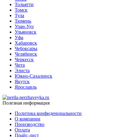
Тольятти
Томск
Тула
Тюмень
Улан-Удэ
Ульяновск
Уфа
Хабаровск
Чебоксары
Челябинск
Черкесск
Чита
Элиста
Южно-Сахалинск
Якутск
Ярославль
Полезная информация
Политика конфиденциальности
О компании
Производство
Оплата
Прайс-лист