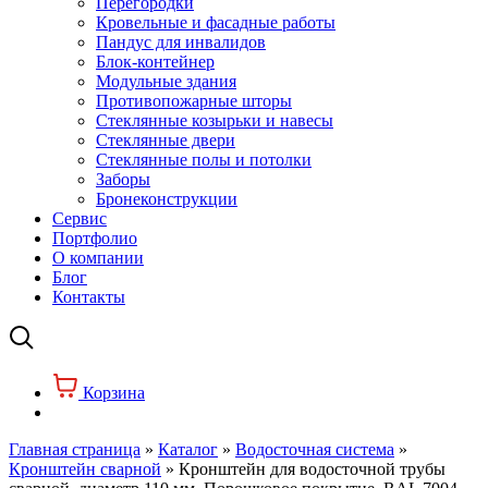
Перегородки
Кровельные и фасадные работы
Пандус для инвалидов
Блок-контейнер
Модульные здания
Противопожарные шторы
Стеклянные козырьки и навесы
Стеклянные двери
Стеклянные полы и потолки
Заборы
Бронеконструкции
Сервис
Портфолио
О компании
Блог
Контакты
Корзина
Главная страница
»
Каталог
»
Водосточная система
»
Кронштейн сварной
»
Кронштейн для водосточной трубы