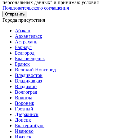
персональных данных" и принимаю условия
Пользовательского соглашения
Города присутствия
Абакан
Архангельск
Астрахань
Барнаул
Белгород
Благовещенск
Брянск
Великий Новгород
Владивосток
Владикавказ
Владимир
Волгоград
Вологда
Воронеж
Грозный
Дзержинск
Донецк
Екатеринбург
Иваново
Ижевск