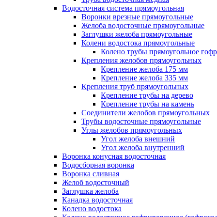
Водосточная система прямоугольная
Воронки врезные прямоугольные
Желоба водосточные прямоугольные
Заглушки желоба прямоугольные
Колени водостока прямоугольные
Колено трубы прямоугольное гоф
Крепления желобов прямоугольных
Крепление желоба 175 мм
Крепление желоба 335 мм
Крепления труб прямоугольных
Крепление трубы на дерево
Крепление трубы на камень
Соединители желобов прямоугольных
Трубы водосточные прямоугольные
Углы желобов прямоугольных
Угол желоба внешний
Угол желоба внутренний
Воронка конусная водосточная
Водосборная воронка
Воронка сливная
Желоб водосточный
Заглушка желоба
Канадка водосточная
Колено водостока