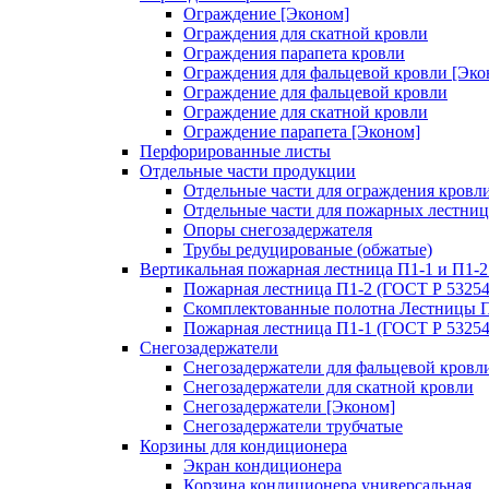
Ограждение [Эконом]
Ограждения для скатной кровли
Ограждения парапета кровли
Ограждения для фальцевой кровли [Эко
Ограждение для фальцевой кровли
Ограждение для скатной кровли
Ограждение парапета [Эконом]
Перфорированные листы
Отдельные части продукции
Отдельные части для ограждения кровл
Отдельные части для пожарных лестниц
Опоры снегозадержателя
Трубы редуцированые (обжатые)
Вертикальная пожарная лестница П1-1 и П1-2
Пожарная лестница П1-2 (ГОСТ Р 53254
Скомплектованные полотна Лестницы П
Пожарная лестница П1-1 (ГОСТ Р 53254
Снегозадержатели
Снегозадержатели для фальцевой кровл
Снегозадержатели для скатной кровли
Снегозадержатели [Эконом]
Снегозадержатели трубчатые
Корзины для кондиционера
Экран кондиционера
Корзина кондиционера универсальная