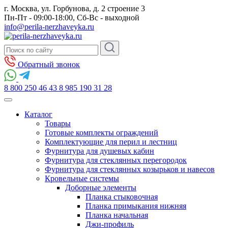
г. Москва, ул. Горбунова, д. 2 строение 3
Пн-Пт - 09:00-18:00, Сб-Вс - выходной
info@perila-nerzhaveyka.ru
Обратный звонок
8 800 250 46 43
8 985 190 31 28
Каталог
Товары
Готовые комплекты ограждений
Комплектующие для перил и лестниц
Фурнитура для душевых кабин
Фурнитура для стеклянных перегородок
Фурнитура для стеклянных козырьков и навесов
Кровельные системы
Доборные элементы
Планка стыковочная
Планка примыкания нижняя
Планка начальная
Джи-профиль