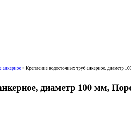
е анкерное
»
Крепление водосточных труб анкерное, диаметр 1
анкерное, диаметр 100 мм, По