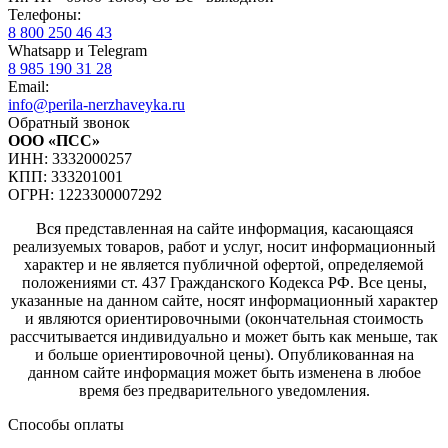
Телефоны:
8 800 250 46 43
Whatsapp и Telegram
8 985 190 31 28
Email:
info@perila-nerzhaveyka.ru
Обратный звонок
ООО «ПСС»
ИНН: 3332000257
КПП: 333201001
ОГРН: 1223300007292
Вся представленная на сайте информация, касающаяся
реализуемых товаров, работ и услуг, носит информационный
характер и не является публичной офертой, определяемой
положениями ст. 437 Гражданского Кодекса РФ. Все цены,
указанные на данном сайте, носят информационный характер
и являются ориентировочными (окончательная стоимость
рассчитывается индивидуально и может быть как меньше, так
и больше ориентировочной цены). Опубликованная на
данном сайте информация может быть изменена в любое
время без предварительного уведомления.
Способы оплаты