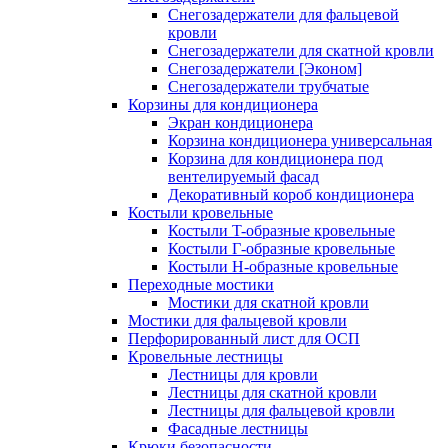
Снегозадержатели для фальцевой
кровли
Снегозадержатели для скатной кровли
Снегозадержатели [Эконом]
Снегозадержатели трубчатые
Корзины для кондиционера
Экран кондиционера
Корзина кондиционера универсальная
Корзина для кондиционера под
вентелируемый фасад
Декоративный короб кондиционера
Костыли кровельные
Костыли T-образные кровельные
Костыли Г-образные кровельные
Костыли Н-образные кровельные
Переходные мостики
Мостики для скатной кровли
Мостики для фальцевой кровли
Перфорированный лист для ОСП
Кровельные лестницы
Лестницы для кровли
Лестницы для скатной кровли
Лестницы для фальцевой кровли
Фасадные лестницы
Крюки безопасности