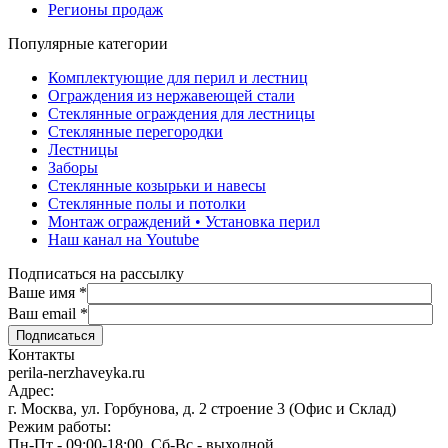
Регионы продаж
Популярные категории
Комплектующие для перил и лестниц
Ограждения из нержавеющей стали
Стеклянные ограждения для лестницы
Стеклянные перегородки
Лестницы
Заборы
Стеклянные козырьки и навесы
Стеклянные полы и потолки
Монтаж ограждений • Установка перил
Наш канал на Youtube
Подписаться на рассылку
Ваше имя
*
Ваш email
*
Контакты
perila-nerzhaveyka.ru
Адрес:
г. Москва, ул. Горбунова, д. 2 строение 3 (Офис и Склад)
Режим работы:
Пн-Пт - 09:00-18:00, Сб-Вс - выходной