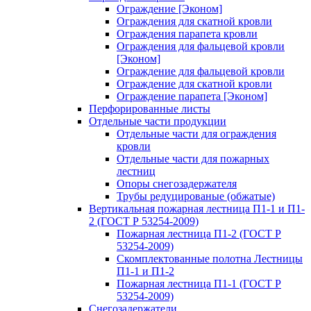
Ограждение [Эконом]
Ограждения для скатной кровли
Ограждения парапета кровли
Ограждения для фальцевой кровли
[Эконом]
Ограждение для фальцевой кровли
Ограждение для скатной кровли
Ограждение парапета [Эконом]
Перфорированные листы
Отдельные части продукции
Отдельные части для ограждения
кровли
Отдельные части для пожарных
лестниц
Опоры снегозадержателя
Трубы редуцированые (обжатые)
Вертикальная пожарная лестница П1-1 и П1-
2 (ГОСТ Р 53254-2009)
Пожарная лестница П1-2 (ГОСТ Р
53254-2009)
Скомплектованные полотна Лестницы
П1-1 и П1-2
Пожарная лестница П1-1 (ГОСТ Р
53254-2009)
Снегозадержатели