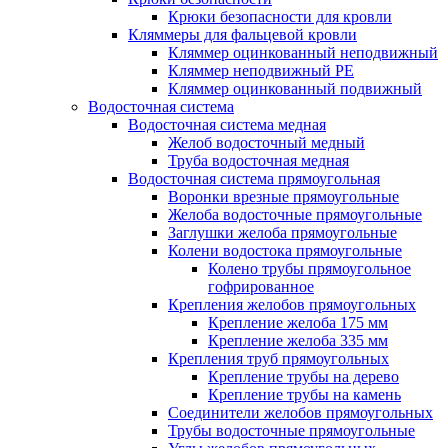
Крюки безопасности для кровли
Кляммеры для фальцевой кровли
Кляммер оцинкованный неподвижный
Кляммер неподвижный PE
Кляммер оцинкованный подвижный
Водосточная система
Водосточная система медная
Желоб водосточный медный
Труба водосточная медная
Водосточная система прямоугольная
Воронки врезные прямоугольные
Желоба водосточные прямоугольные
Заглушки желоба прямоугольные
Колени водостока прямоугольные
Колено трубы прямоугольное
гофрированное
Крепления желобов прямоугольных
Крепление желоба 175 мм
Крепление желоба 335 мм
Крепления труб прямоугольных
Крепление трубы на дерево
Крепление трубы на камень
Соединители желобов прямоугольных
Трубы водосточные прямоугольные