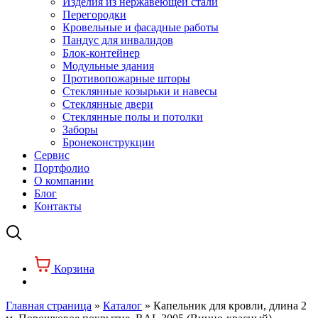
Изделия из нержавеющей стали
Перегородки
Кровельные и фасадные работы
Пандус для инвалидов
Блок-контейнер
Модульные здания
Противопожарные шторы
Стеклянные козырьки и навесы
Стеклянные двери
Стеклянные полы и потолки
Заборы
Бронеконструкции
Сервис
Портфолио
О компании
Блог
Контакты
Корзина
Главная страница
»
Каталог
»
Капельник для кровли, длина 2