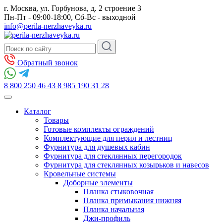
г. Москва, ул. Горбунова, д. 2 строение 3
Пн-Пт - 09:00-18:00, Сб-Вс - выходной
info@perila-nerzhaveyka.ru
Обратный звонок
8 800 250 46 43
8 985 190 31 28
Каталог
Товары
Готовые комплекты ограждений
Комплектующие для перил и лестниц
Фурнитура для душевых кабин
Фурнитура для стеклянных перегородок
Фурнитура для стеклянных козырьков и навесов
Кровельные системы
Доборные элементы
Планка стыковочная
Планка примыкания нижняя
Планка начальная
Джи-профиль