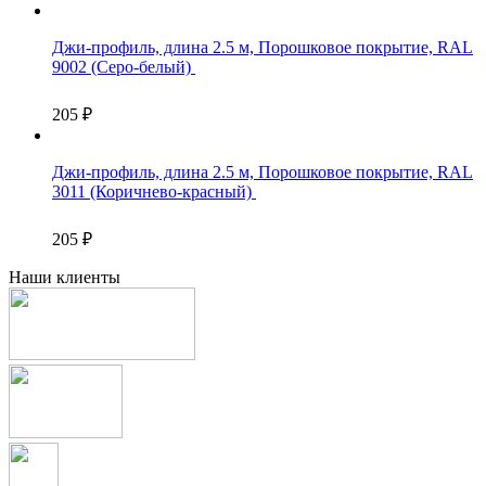
Джи-профиль, длина 2.5 м, Порошковое покрытие, RAL
9002 (Серо-белый)
205
₽
Джи-профиль, длина 2.5 м, Порошковое покрытие, RAL
3011 (Коричнево-красный)
205
₽
Наши клиенты