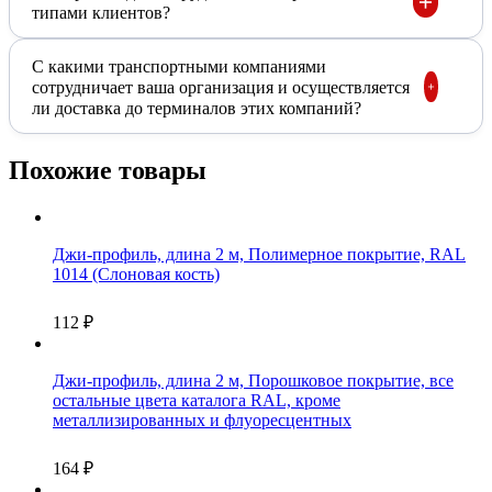
типами клиентов?
С какими транспортными компаниями
сотрудничает ваша организация и осуществляется
ли доставка до терминалов этих компаний?
Похожие товары
Джи-профиль, длина 2 м, Полимерное покрытие, RAL
1014 (Слоновая кость)
112
₽
Джи-профиль, длина 2 м, Порошковое покрытие, все
остальные цвета каталога RAL, кроме
металлизированных и флуоресцентных
164
₽