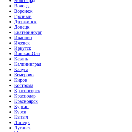
Волгоград
Вологда
Воронеж
Грозный
Дзержинск
Донецк
Екатеринбург
Иваново
Ижевск
Иркутск
Йошкар-Ола
Казань
Калининград
Калуга
Кемерово
Киров
Кострома
Красногорск
Краснодар
Красноярск
Курган
Курск
Кызыл
Липецк
Луганск