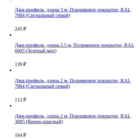
Джи-профиль, длина 3 м, Порошковое покрытие, RAL
7004 (Сигнальный серый)
245
₽
Джи-профиль, длина 2.5 м, Полимерное покрытие, RAL
6005 (Зеленый мох)
139
₽
Джи-профиль, длина 2 м, Полимерное покрытие, RAL
7004 (Сигнальный серый)
112
₽
Джи-профиль, длина 2 м, Порошковое покрытие, RAL
3005 (Винно-красный)
164
₽