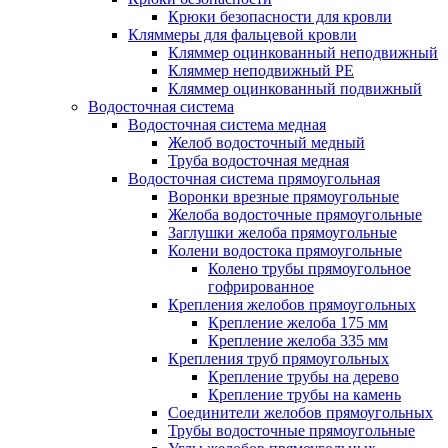
Крюки безопасности для кровли
Кляммеры для фальцевой кровли
Кляммер оцинкованный неподвижный
Кляммер неподвижный PE
Кляммер оцинкованный подвижный
Водосточная система
Водосточная система медная
Желоб водосточный медный
Труба водосточная медная
Водосточная система прямоугольная
Воронки врезные прямоугольные
Желоба водосточные прямоугольные
Заглушки желоба прямоугольные
Колени водостока прямоугольные
Колено трубы прямоугольное
гофрированное
Крепления желобов прямоугольных
Крепление желоба 175 мм
Крепление желоба 335 мм
Крепления труб прямоугольных
Крепление трубы на дерево
Крепление трубы на камень
Соединители желобов прямоугольных
Трубы водосточные прямоугольные