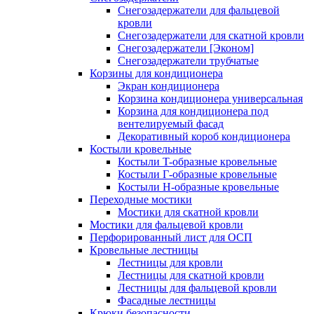
Снегозадержатели для фальцевой
кровли
Снегозадержатели для скатной кровли
Снегозадержатели [Эконом]
Снегозадержатели трубчатые
Корзины для кондиционера
Экран кондиционера
Корзина кондиционера универсальная
Корзина для кондиционера под
вентелируемый фасад
Декоративный короб кондиционера
Костыли кровельные
Костыли T-образные кровельные
Костыли Г-образные кровельные
Костыли Н-образные кровельные
Переходные мостики
Мостики для скатной кровли
Мостики для фальцевой кровли
Перфорированный лист для ОСП
Кровельные лестницы
Лестницы для кровли
Лестницы для скатной кровли
Лестницы для фальцевой кровли
Фасадные лестницы
Крюки безопасности