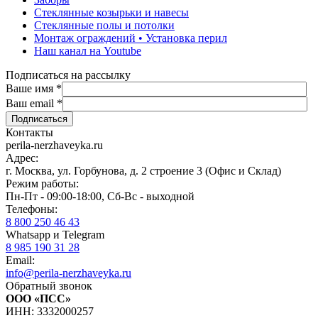
Стеклянные козырьки и навесы
Стеклянные полы и потолки
Монтаж ограждений • Установка перил
Наш канал на Youtube
Подписаться на рассылку
Ваше имя
*
Ваш email
*
Контакты
perila-nerzhaveyka.ru
Адрес:
г. Москва, ул. Горбунова, д. 2 строение 3 (Офис и Склад)
Режим работы:
Пн-Пт - 09:00-18:00, Сб-Вс - выходной
Телефоны:
8 800 250 46 43
Whatsapp и Telegram
8 985 190 31 28
Email:
info@perila-nerzhaveyka.ru
Обратный звонок
ООО «ПСС»
ИНН: 3332000257