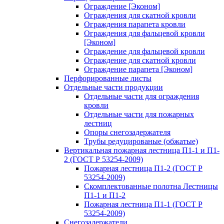
Ограждение [Эконом]
Ограждения для скатной кровли
Ограждения парапета кровли
Ограждения для фальцевой кровли
[Эконом]
Ограждение для фальцевой кровли
Ограждение для скатной кровли
Ограждение парапета [Эконом]
Перфорированные листы
Отдельные части продукции
Отдельные части для ограждения
кровли
Отдельные части для пожарных
лестниц
Опоры снегозадержателя
Трубы редуцированые (обжатые)
Вертикальная пожарная лестница П1-1 и П1-
2 (ГОСТ Р 53254-2009)
Пожарная лестница П1-2 (ГОСТ Р
53254-2009)
Скомплектованные полотна Лестницы
П1-1 и П1-2
Пожарная лестница П1-1 (ГОСТ Р
53254-2009)
Снегозадержатели