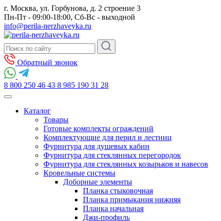
г. Москва, ул. Горбунова, д. 2 строение 3
Пн-Пт - 09:00-18:00, Сб-Вс - выходной
info@perila-nerzhaveyka.ru
Обратный звонок
8 800 250 46 43
8 985 190 31 28
Каталог
Товары
Готовые комплекты ограждений
Комплектующие для перил и лестниц
Фурнитура для душевых кабин
Фурнитура для стеклянных перегородок
Фурнитура для стеклянных козырьков и навесов
Кровельные системы
Доборные элементы
Планка стыковочная
Планка примыкания нижняя
Планка начальная
Джи-профиль