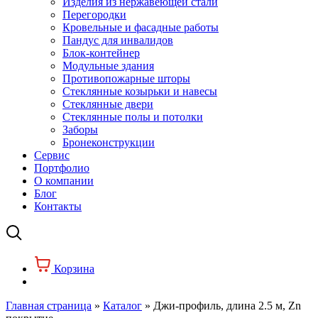
Изделия из нержавеющей стали
Перегородки
Кровельные и фасадные работы
Пандус для инвалидов
Блок-контейнер
Модульные здания
Противопожарные шторы
Стеклянные козырьки и навесы
Стеклянные двери
Стеклянные полы и потолки
Заборы
Бронеконструкции
Сервис
Портфолио
О компании
Блог
Контакты
Корзина
Главная страница
»
Каталог
»
Джи-профиль, длина 2.5 м, Zn