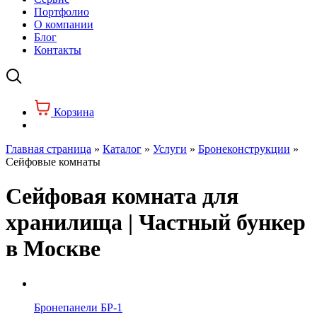
Портфолио
О компании
Блог
Контакты
Корзина
Главная страница
»
Каталог
»
Услуги
»
Бронеконструкции
»
Сейфовые комнаты
Сейфовая комната для
хранилища | Частный бункер
в Москве
Бронепанели БР-1