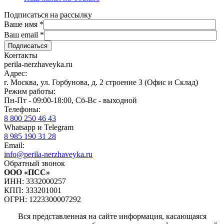
Подписаться на рассылку
Ваше имя
*
Ваш email
*
Контакты
perila-nerzhaveyka.ru
Адрес:
г. Москва, ул. Горбунова, д. 2 строение 3 (Офис и Склад)
Режим работы:
Пн-Пт - 09:00-18:00, Сб-Вс - выходной
Телефоны:
8 800 250 46 43
Whatsapp и Telegram
8 985 190 31 28
Email:
info@perila-nerzhaveyka.ru
Обратный звонок
ООО «ПСС»
ИНН: 3332000257
КПП: 333201001
ОГРН: 1223300007292
Вся представленная на сайте информация, касающаяся