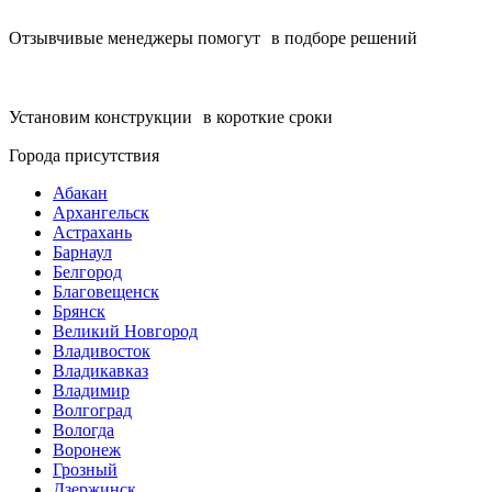
Отзывчивые менеджеры помогут в подборе решений
Установим конструкции в короткие сроки
Города присутствия
Абакан
Архангельск
Астрахань
Барнаул
Белгород
Благовещенск
Брянск
Великий Новгород
Владивосток
Владикавказ
Владимир
Волгоград
Вологда
Воронеж
Грозный
Дзержинск