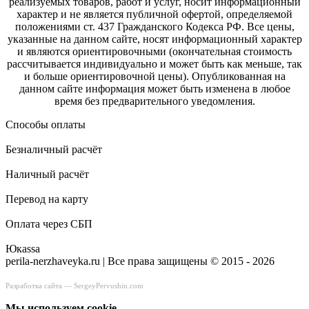
реализуемых товаров, работ и услуг, носит информационный
характер и не является публичной офертой, определяемой
положениями ст. 437 Гражданского Кодекса РФ. Все цены,
указанные на данном сайте, носят информационный характер
и являются ориентировочными (окончательная стоимость
рассчитывается индивидуально и может быть как меньше, так
и больше ориентировочной цены). Опубликованная на
данном сайте информация может быть изменена в любое
время без предварительного уведомления.
Способы оплаты
Безналичный расчёт
Наличный расчёт
Перевод на карту
Оплата через СБП
Юкаssа
perila-nerzhaveyka.ru | Все права защищены © 2015 - 2026
Разработка сайта —
SergeyPervushin.com
Мы используем сookie