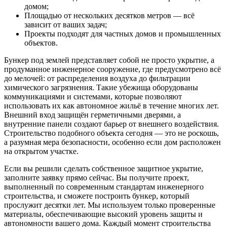
домом;
Площадью от нескольких десятков метров — всё
зависит от ваших задач;
Проекты подходят для частных домов и промышленных
объектов.
Бункер под землей представляет собой не просто укрытие, а
продуманное инженерное сооружение, где предусмотрено всё
до мелочей: от распределения воздуха до фильтрации
химического загрязнения. Такие убежища оборудованы
коммуникациями и системами, которые позволяют
использовать их как автономное жильё в течение многих лет.
Внешний вход защищён герметичными дверями, а
внутренние панели создают барьер от внешнего воздействия.
Строительство подобного объекта сегодня — это не роскошь,
а разумная мера безопасности, особенно если дом расположен
на открытом участке.
Если вы решили сделать собственное защитное укрытие,
заполните заявку прямо сейчас. Вы получите проект,
выполненный по современным стандартам инженерного
строительства, и сможете построить бункер, который
прослужит десятки лет. Мы используем только проверенные
материалы, обеспечивающие высокий уровень защиты и
автономности вашего дома. Каждый момент строительства