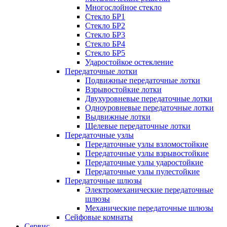
Многослойное стекло
Стекло БР1
Стекло БР2
Стекло БР3
Стекло БР4
Стекло БР5
Ударостойкое остекление
Передаточные лотки
Подвижные передаточные лотки
Взрывостойкие лотки
Двухуровневые передаточные лотки
Одноуровневые передаточные лотки
Выдвижные лотки
Щелевые передаточные лотки
Передаточные узлы
Передаточные узлы взломостойкие
Передаточные узлы взрывостойкие
Передаточные узлы ударостойкие
Передаточные узлы пулестойкие
Передаточные шлюзы
Электромеханические передаточные
шлюзы
Механические передаточные шлюзы
Сейфовые комнаты
Сервис