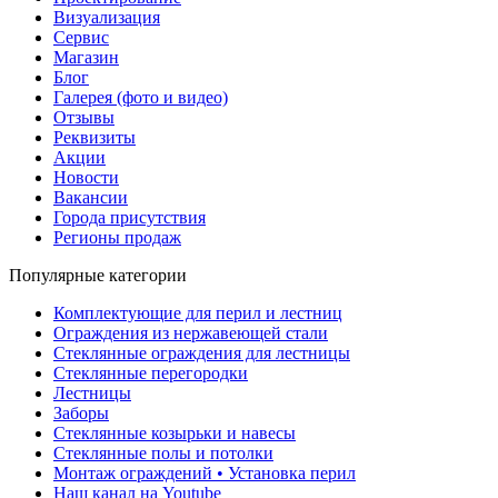
Визуализация
Сервис
Магазин
Блог
Галерея (фото и видео)
Отзывы
Реквизиты
Акции
Новости
Вакансии
Города присутствия
Регионы продаж
Популярные категории
Комплектующие для перил и лестниц
Ограждения из нержавеющей стали
Стеклянные ограждения для лестницы
Стеклянные перегородки
Лестницы
Заборы
Стеклянные козырьки и навесы
Стеклянные полы и потолки
Монтаж ограждений • Установка перил
Наш канал на Youtube