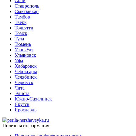
Сочи
Ставрополь
Сыктывкар
Тамбов
Тверь
Тольятти
Томск
Тула
Тюмень
Улан-Удэ
Ульяновск
Уфа
Хабаровск
Чебоксары
Челябинск
Черкесск
Чита
Элиста
Южно-Сахалинск
Якутск
Ярославль
Полезная информация
Политика конфиденциальности