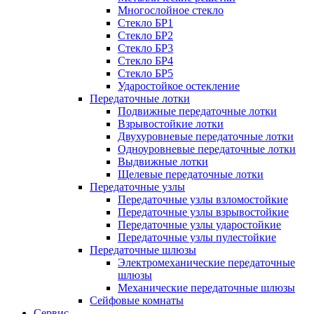
Многослойное стекло
Стекло БР1
Стекло БР2
Стекло БР3
Стекло БР4
Стекло БР5
Ударостойкое остекление
Передаточные лотки
Подвижные передаточные лотки
Взрывостойкие лотки
Двухуровневые передаточные лотки
Одноуровневые передаточные лотки
Выдвижные лотки
Щелевые передаточные лотки
Передаточные узлы
Передаточные узлы взломостойкие
Передаточные узлы взрывостойкие
Передаточные узлы ударостойкие
Передаточные узлы пулестойкие
Передаточные шлюзы
Электромеханические передаточные
шлюзы
Механические передаточные шлюзы
Сейфовые комнаты
Сервис