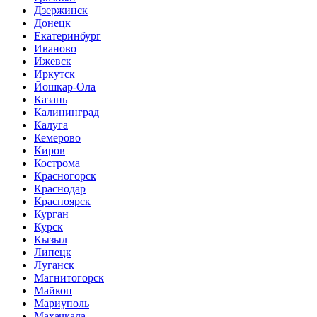
Дзержинск
Донецк
Екатеринбург
Иваново
Ижевск
Иркутск
Йошкар-Ола
Казань
Калининград
Калуга
Кемерово
Киров
Кострома
Красногорск
Краснодар
Красноярск
Курган
Курск
Кызыл
Липецк
Луганск
Магнитогорск
Майкоп
Мариуполь
Махачкала