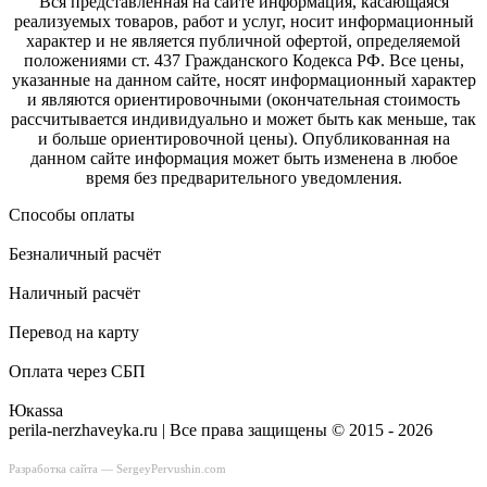
Вся представленная на сайте информация, касающаяся
реализуемых товаров, работ и услуг, носит информационный
характер и не является публичной офертой, определяемой
положениями ст. 437 Гражданского Кодекса РФ. Все цены,
указанные на данном сайте, носят информационный характер
и являются ориентировочными (окончательная стоимость
рассчитывается индивидуально и может быть как меньше, так
и больше ориентировочной цены). Опубликованная на
данном сайте информация может быть изменена в любое
время без предварительного уведомления.
Способы оплаты
Безналичный расчёт
Наличный расчёт
Перевод на карту
Оплата через СБП
Юкаssа
perila-nerzhaveyka.ru | Все права защищены © 2015 - 2026
Разработка сайта —
SergeyPervushin.com