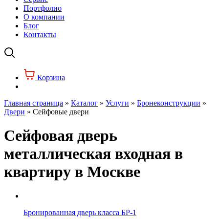
Портфолио
О компании
Блог
Контакты
Корзина
Главная страница
»
Каталог
»
Услуги
»
Бронеконструкции
»
Двери
»
Сейфовые двери
Сейфовая дверь
металлическая входная в
квартиру в Москве
Бронированная дверь класса БР-1