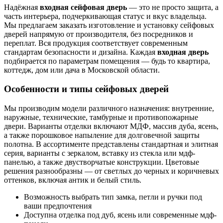
Надёжная
входная сейфовая дверь
— это не просто защита, а
часть интерьера, подчеркивающая статус и вкус владельца.
Мы предлагаем заказать изготовление и установку сейфовых
дверей напрямую от производителя, без посредников и
переплат. Вся продукция соответствует современным
стандартам безопасности и дизайна. Каждая
входная дверь
подбирается по параметрам помещения — будь то квартира,
коттедж, дом или дача в Московской области.
Особенности и типы сейфовых дверей
Мы производим модели различного назначения: внутренние,
наружные, технические, тамбурные и противопожарные
двери. Варианты отделки включают МДФ, массив дуба, ясень,
а также порошковое напыление для долговечной защиты
полотна. В ассортименте представлены стандартная и элитная
серия, варианты с зеркалом, вставку из стекла или мдф-
панелью, а также двустворчатые конструкции. Цветовые
решения разнообразны — от светлых до черных и коричневых
оттенков, включая антик и белый стиль.
Возможность выбрать тип замка, петли и ручки под
ваши предпочтения
Доступна отделка под дуб, ясень или современные мдф-