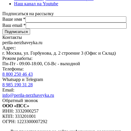
Наш канал на Youtube
Подписаться на рассылку
Ваше имя
*
Ваш email
*
Контакты
perila-nerzhaveyka.ru
Адрес:
г. Москва, ул. Горбунова, д. 2 строение 3 (Офис и Склад)
Режим работы:
Пн-Пт - 09:00-18:00, Сб-Вс - выходной
Телефоны:
8 800 250 46 43
Whatsapp и Telegram
8 985 190 31 28
Email:
info@perila-nerzhaveyka.ru
Обратный звонок
ООО «ПСС»
ИНН: 3332000257
КПП: 333201001
ОГРН: 1223300007292