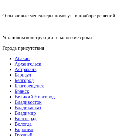
Отзывчивые менеджеры помогут в подборе решений
Установим конструкции в короткие сроки
Города присутствия
Абакан
Архангельск
Астрахань
Барнаул
Белгород
Благовещенск
Брянск
Великий Новгород
Владивосток
Владикавказ
Владимир
Волгоград
Вологда
Воронеж
Грозный