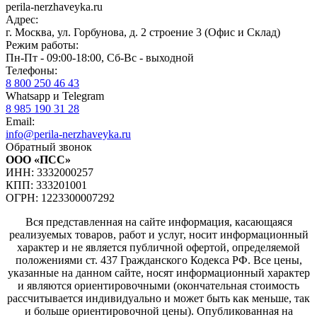
perila-nerzhaveyka.ru
Адрес:
г. Москва, ул. Горбунова, д. 2 строение 3 (Офис и Склад)
Режим работы:
Пн-Пт - 09:00-18:00, Сб-Вс - выходной
Телефоны:
8 800 250 46 43
Whatsapp и Telegram
8 985 190 31 28
Email:
info@perila-nerzhaveyka.ru
Обратный звонок
ООО «ПСС»
ИНН: 3332000257
КПП: 333201001
ОГРН: 1223300007292
Вся представленная на сайте информация, касающаяся
реализуемых товаров, работ и услуг, носит информационный
характер и не является публичной офертой, определяемой
положениями ст. 437 Гражданского Кодекса РФ. Все цены,
указанные на данном сайте, носят информационный характер
и являются ориентировочными (окончательная стоимость
рассчитывается индивидуально и может быть как меньше, так
и больше ориентировочной цены). Опубликованная на