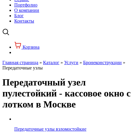
Портфолио
О компании
Блог
Контакты
Корзина
Главная страница
»
Каталог
»
Услуги
»
Бронеконструкции
»
Передаточные узлы
Передаточный узел
пулестойкий - кассовое окно с
лотком в Москве
Передаточные узлы взломостойкие