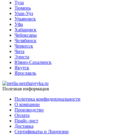
Тула
Тюмень
Улан-Удэ
Ульяновск
Уфа
Хабаровск
Чебоксары
Челябинск
Черкесск
Чита
Элиста
Южно-Сахалинск
Якутск
Ярославль
Полезная информация
Политика конфиденциальности
О компании
Производство
Оплата
Прайс-лист
Доставка
Сертификаты и Лицензии