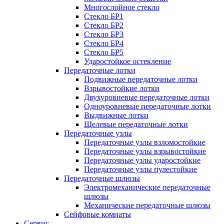
Многослойное стекло
Стекло БР1
Стекло БР2
Стекло БР3
Стекло БР4
Стекло БР5
Ударостойкое остекление
Передаточные лотки
Подвижные передаточные лотки
Взрывостойкие лотки
Двухуровневые передаточные лотки
Одноуровневые передаточные лотки
Выдвижные лотки
Щелевые передаточные лотки
Передаточные узлы
Передаточные узлы взломостойкие
Передаточные узлы взрывостойкие
Передаточные узлы ударостойкие
Передаточные узлы пулестойкие
Передаточные шлюзы
Электромеханические передаточные
шлюзы
Механические передаточные шлюзы
Сейфовые комнаты
Сервис