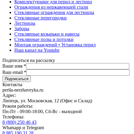
Комплектующие для перил и лестниц
Ограждения из нержавеющей стали
Стеклянные ограждения для лестницы
Стеклянные перегородки
Лестницы
Заборы
Стеклянные козырьки и навесы
Стеклянные полы и потолки
Монтаж ограждений • Установка перил
Наш канал на Youtube
Подписаться на рассылку
Ваше имя
*
Ваш email
*
Контакты
perila-nerzhaveyka.ru
Адрес:
Липецк, ул. Московская, 12 (Офис и Склад)
Режим работы:
Пн-Пт - 09:00-18:00, Сб-Вс - выходной
Телефоны:
8 (800) 250 46 43
Whatsapp и Telegram
8 985 190 31 28