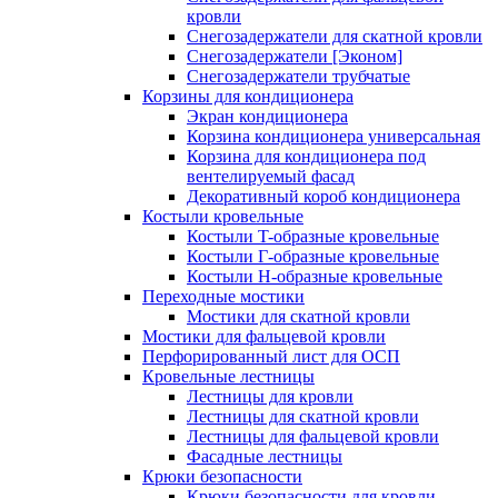
кровли
Снегозадержатели для скатной кровли
Снегозадержатели [Эконом]
Снегозадержатели трубчатые
Корзины для кондиционера
Экран кондиционера
Корзина кондиционера универсальная
Корзина для кондиционера под
вентелируемый фасад
Декоративный короб кондиционера
Костыли кровельные
Костыли T-образные кровельные
Костыли Г-образные кровельные
Костыли Н-образные кровельные
Переходные мостики
Мостики для скатной кровли
Мостики для фальцевой кровли
Перфорированный лист для ОСП
Кровельные лестницы
Лестницы для кровли
Лестницы для скатной кровли
Лестницы для фальцевой кровли
Фасадные лестницы
Крюки безопасности
Крюки безопасности для кровли