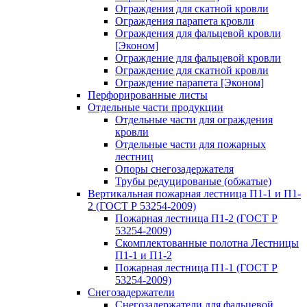
Ограждения для скатной кровли
Ограждения парапета кровли
Ограждения для фальцевой кровли
[Эконом]
Ограждение для фальцевой кровли
Ограждение для скатной кровли
Ограждение парапета [Эконом]
Перфорированные листы
Отдельные части продукции
Отдельные части для ограждения
кровли
Отдельные части для пожарных
лестниц
Опоры снегозадержателя
Трубы редуцированые (обжатые)
Вертикальная пожарная лестница П1-1 и П1-
2 (ГОСТ Р 53254-2009)
Пожарная лестница П1-2 (ГОСТ Р
53254-2009)
Скомплектованные полотна Лестницы
П1-1 и П1-2
Пожарная лестница П1-1 (ГОСТ Р
53254-2009)
Снегозадержатели
Снегозадержатели для фальцевой