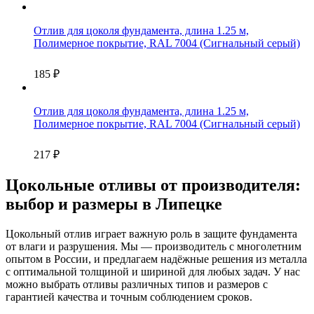
Отлив для цоколя фундамента, длина 1.25 м,
Полимерное покрытие, RAL 7004 (Сигнальный серый)
185
₽
Отлив для цоколя фундамента, длина 1.25 м,
Полимерное покрытие, RAL 7004 (Сигнальный серый)
217
₽
Цокольные отливы от производителя:
выбор и размеры в Липецке
Цокольный отлив играет важную роль в защите фундамента
от влаги и разрушения. Мы — производитель с многолетним
опытом в России, и предлагаем надёжные решения из металла
с оптимальной толщиной и шириной для любых задач. У нас
можно выбрать отливы различных типов и размеров с
гарантией качества и точным соблюдением сроков.