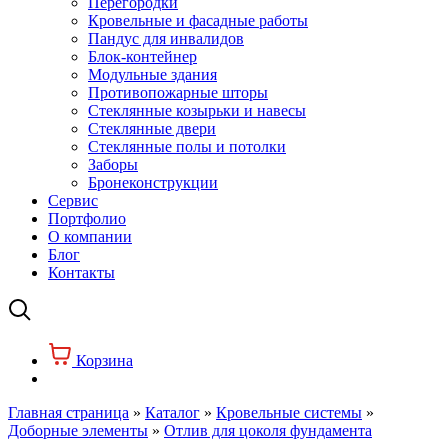
Перегородки
Кровельные и фасадные работы
Пандус для инвалидов
Блок-контейнер
Модульные здания
Противопожарные шторы
Стеклянные козырьки и навесы
Стеклянные двери
Стеклянные полы и потолки
Заборы
Бронеконструкции
Сервис
Портфолио
О компании
Блог
Контакты
Корзина
Главная страница
»
Каталог
»
Кровельные системы
»
Доборные элементы
»
Отлив для цоколя фундамента