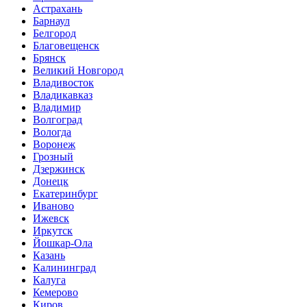
Астрахань
Барнаул
Белгород
Благовещенск
Брянск
Великий Новгород
Владивосток
Владикавказ
Владимир
Волгоград
Вологда
Воронеж
Грозный
Дзержинск
Донецк
Екатеринбург
Иваново
Ижевск
Иркутск
Йошкар-Ола
Казань
Калининград
Калуга
Кемерово
Киров