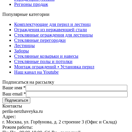
Регионы продаж
Популярные категории
Комплектующие для перил и лестниц
Ограждения из нержавеющей стали
Стеклянные ограждения для лестницы
Стеклянные перегородки
Лестницы
Заборы
Стеклянные козырьки и навесы
Стеклянные полы и потолки
Монтаж ограждений • Установка перил
Наш канал на Youtube
Подписаться на рассылку
Ваше имя
*
Ваш email
*
Контакты
perila-nerzhaveyka.ru
Адрес:
г. Москва, ул. Горбунова, д. 2 строение 3 (Офис и Склад)
Режим работы: