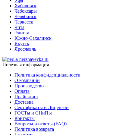
Уфа
Хабаровск
Чебоксары
Челябинск
Черкесск
Чита
Элиста
Южно-Сахалинск
Якутск
Ярославль
Полезная информация
Политика конфиденциальности
О компании
Производство
Оплата
Прайс-лист
Доставка
Сертификаты и Лицензии
ГОСТы и СНиПы
Контакты
Вопросы и ответы (FAQ)
Политика возврата
Гарантия