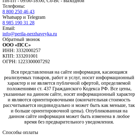
Пн-Пт - 09:00-18:00, Сб-Вс - выходной
Телефоны:
8 800 250 46 43
Whatsapp и Telegram
8 985 190 31 28
Email:
info@perila-nerzhaveyka.ru
Обратный звонок
ООО «ПСС»
ИНН: 3332000257
КПП: 333201001
ОГРН: 1223300007292
Вся представленная на сайте информация, касающаяся
реализуемых товаров, работ и услуг, носит информационный
характер и не является публичной офертой, определяемой
положениями ст. 437 Гражданского Кодекса РФ. Все цены,
указанные на данном сайте, носят информационный характер
и являются ориентировочными (окончательная стоимость
рассчитывается индивидуально и может быть как меньше, так
и больше ориентировочной цены). Опубликованная на
данном сайте информация может быть изменена в любое
время без предварительного уведомления.
Способы оплаты