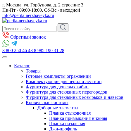
г. Москва, ул. Горбунова, д. 2 строение 3
Пн-Пт - 09:00-18:00, Сб-Вс - выходной
info@perila-nerzhaveyka.ru
Обратный звонок
8 800 250 46 43
8 985 190 31 28
Каталог
Товары
Готовые комплекты ограждений
Комплектующие для перил и лестниц
Фурнитура для душевых кабин
Фурнитура для стеклянных перегородок
Фурнитура для стеклянных козырьков и навесов
Кровельные системы
Доборные элементы
Планка стыковочная
Планка примыкания нижняя
Планка начальная
Джи-профиль