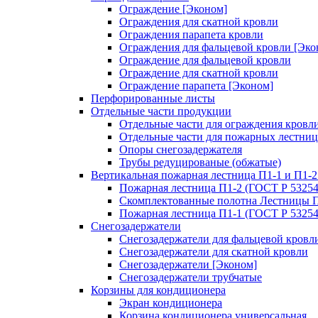
Ограждение [Эконом]
Ограждения для скатной кровли
Ограждения парапета кровли
Ограждения для фальцевой кровли [Эко
Ограждение для фальцевой кровли
Ограждение для скатной кровли
Ограждение парапета [Эконом]
Перфорированные листы
Отдельные части продукции
Отдельные части для ограждения кровл
Отдельные части для пожарных лестниц
Опоры снегозадержателя
Трубы редуцированые (обжатые)
Вертикальная пожарная лестница П1-1 и П1-2
Пожарная лестница П1-2 (ГОСТ Р 53254
Скомплектованные полотна Лестницы П
Пожарная лестница П1-1 (ГОСТ Р 53254
Снегозадержатели
Снегозадержатели для фальцевой кровл
Снегозадержатели для скатной кровли
Снегозадержатели [Эконом]
Снегозадержатели трубчатые
Корзины для кондиционера
Экран кондиционера
Корзина кондиционера универсальная