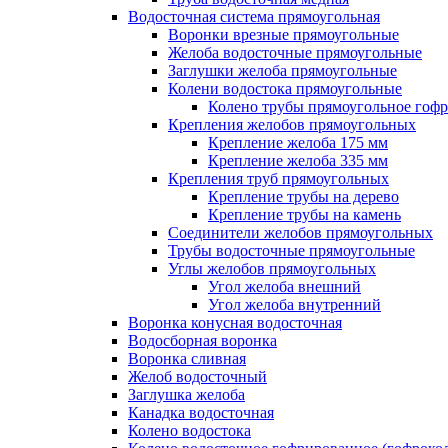
Водосточная система прямоугольная
Воронки врезные прямоугольные
Желоба водосточные прямоугольные
Заглушки желоба прямоугольные
Колени водостока прямоугольные
Колено трубы прямоугольное гоф
Крепления желобов прямоугольных
Крепление желоба 175 мм
Крепление желоба 335 мм
Крепления труб прямоугольных
Крепление трубы на дерево
Крепление трубы на камень
Соединители желобов прямоугольных
Трубы водосточные прямоугольные
Углы желобов прямоугольных
Угол желоба внешний
Угол желоба внутренний
Воронка конусная водосточная
Водосборная воронка
Воронка сливная
Желоб водосточный
Заглушка желоба
Канадка водосточная
Колено водостока