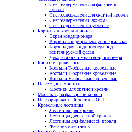
Снегозадержатели для фальцевой
кровли
Снегозадержатели для скатной кровли
Снегозадержатели [Эконом]
Снегозадержатели трубчатые
Корзины для кондиционера
Экран кондиционера
Корзина кондиционера универсальная
Корзина для кондиционера под
вентелируемый фасад
Декоративный короб кондиционера
Костыли кровельные
Костыли T-образные кровельные
Костыли Г-образные кровельные
Костыли Н-образные кровельные
Переходные мостики
Мостики для скатной кровли
Мостики для фальцевой кровли
Перфорированный лист для ОСП
Кровельные лестницы
Лестницы для кровли
Лестницы для скатной кровли
Лестницы для фальцевой кровли
Фасадные лестницы
Крюки безопасности