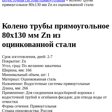
Водосточная система прямоугольная
»
Колено трубы
прямоугольное 80х130 мм Zn из оцинкованной стали
Колено трубы прямоугольное
80х130 мм Zn из
оцинкованной стали
Срок изготовления, дней:
2-7
Покрытие:
Zn
Угол, град:
По желанию заказчика
Ширина, мм:
166
Минимальный объем, шт:
1
Материал:
Оцинкованная сталь
Назначение:
Водосточные системы прямоугольные
Длина, мм:
266
Применение:
Для соединения водосборной воронки с
водосточной трубой и огибания фасадов; для отвода воды от
отмостки
Форма сечения:
Прямоугольная
Страна производства:
Россия