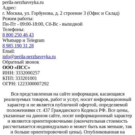
perila-nerzhaveyka.ru
Адрес:
г. Москва, ул. Горбунова, д. 2 строение 3 (Офис и Склад)
Режим работы:
Пн-Пт - 09:00-18:00, Сб-Вс - выходной
Телефоны:
8 800 250 46 43
Whatsapp и Telegram
8 985 190 31 28
Email:
info@perila-nerzhaveyka.ru
Обратный звонок
ООО «ПСС»
ИНН: 3332000257
КПП: 333201001
ОГРН: 1223300007292
Вся представленная на сайте информация, касающаяся
реализуемых товаров, работ и услуг, носит информационный
характер и не является публичной офертой, определяемой
положениями ст. 437 Гражданского Кодекса РФ. Все цены,
указанные на данном сайте, носят информационный характер
и являются ориентировочными (окончательная стоимость
рассчитывается индивидуально и может быть как меньше, так
и больше ориентировочной цены). Опубликованная на