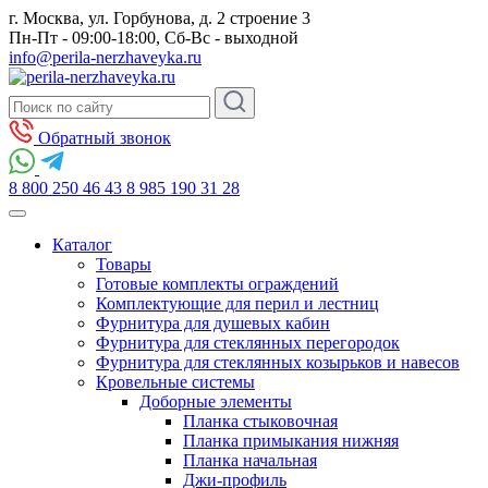
г. Москва, ул. Горбунова, д. 2 строение 3
Пн-Пт - 09:00-18:00, Сб-Вс - выходной
info@perila-nerzhaveyka.ru
Обратный звонок
8 800 250 46 43
8 985 190 31 28
Каталог
Товары
Готовые комплекты ограждений
Комплектующие для перил и лестниц
Фурнитура для душевых кабин
Фурнитура для стеклянных перегородок
Фурнитура для стеклянных козырьков и навесов
Кровельные системы
Доборные элементы
Планка стыковочная
Планка примыкания нижняя
Планка начальная
Джи-профиль