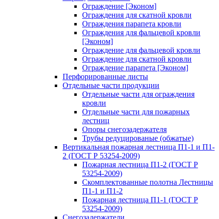
Ограждение [Эконом]
Ограждения для скатной кровли
Ограждения парапета кровли
Ограждения для фальцевой кровли
[Эконом]
Ограждение для фальцевой кровли
Ограждение для скатной кровли
Ограждение парапета [Эконом]
Перфорированные листы
Отдельные части продукции
Отдельные части для ограждения
кровли
Отдельные части для пожарных
лестниц
Опоры снегозадержателя
Трубы редуцированые (обжатые)
Вертикальная пожарная лестница П1-1 и П1-
2 (ГОСТ Р 53254-2009)
Пожарная лестница П1-2 (ГОСТ Р
53254-2009)
Скомплектованные полотна Лестницы
П1-1 и П1-2
Пожарная лестница П1-1 (ГОСТ Р
53254-2009)
Снегозадержатели