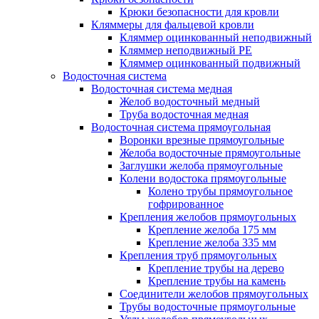
Крюки безопасности для кровли
Кляммеры для фальцевой кровли
Кляммер оцинкованный неподвижный
Кляммер неподвижный PE
Кляммер оцинкованный подвижный
Водосточная система
Водосточная система медная
Желоб водосточный медный
Труба водосточная медная
Водосточная система прямоугольная
Воронки врезные прямоугольные
Желоба водосточные прямоугольные
Заглушки желоба прямоугольные
Колени водостока прямоугольные
Колено трубы прямоугольное
гофрированное
Крепления желобов прямоугольных
Крепление желоба 175 мм
Крепление желоба 335 мм
Крепления труб прямоугольных
Крепление трубы на дерево
Крепление трубы на камень
Соединители желобов прямоугольных
Трубы водосточные прямоугольные