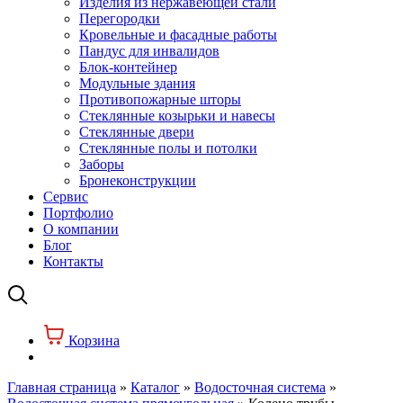
Изделия из нержавеющей стали
Перегородки
Кровельные и фасадные работы
Пандус для инвалидов
Блок-контейнер
Модульные здания
Противопожарные шторы
Стеклянные козырьки и навесы
Стеклянные двери
Стеклянные полы и потолки
Заборы
Бронеконструкции
Сервис
Портфолио
О компании
Блог
Контакты
Корзина
Главная страница
»
Каталог
»
Водосточная система
»