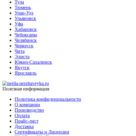
Тула
Тюмень
Улан-Удэ
Ульяновск
Уфа
Хабаровск
Чебоксары
Челябинск
Черкесск
Чита
Элиста
Южно-Сахалинск
Якутск
Ярославль
Полезная информация
Политика конфиденциальности
О компании
Производство
Оплата
Прайс-лист
Доставка
Сертификаты и Лицензии